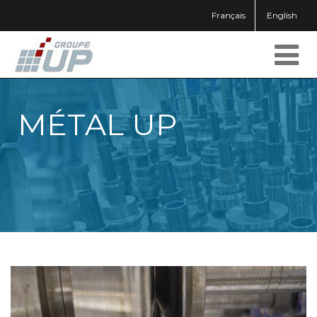
Français
English
MÉTAL UP