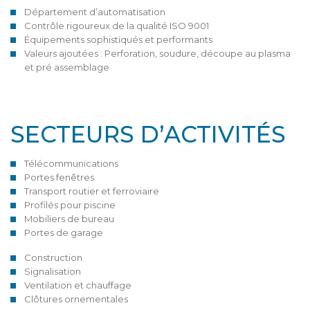
Département d’automatisation
Contrôle rigoureux de la qualité ISO 9001
Équipements sophistiqués et performants
Valeurs ajoutées : Perforation, soudure, découpe au plasma
et pré assemblage
SECTEURS D’ACTIVITÉS
Télécommunications
Portes fenêtres
Transport routier et ferroviaire
Profilés pour piscine
Mobiliers de bureau
Portes de garage
Construction
Signalisation
Ventilation et chauffage
Clôtures ornementales