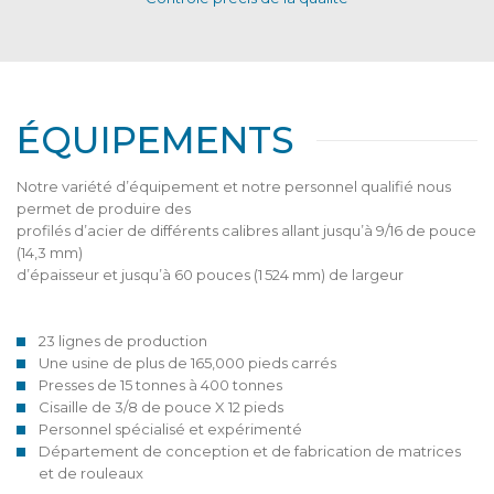
ÉQUIPEMENTS
Notre variété d’équipement et notre personnel qualifié nous
permet de produire des
profilés d’acier de différents calibres allant jusqu’à 9/16 de pouce
(14,3 mm)
d’épaisseur et jusqu’à 60 pouces (1 524 mm) de largeur
23 lignes de production
Une usine de plus de 165,000 pieds carrés
Presses de 15 tonnes à 400 tonnes
Cisaille de 3/8 de pouce X 12 pieds
Personnel spécialisé et expérimenté
Département de conception et de fabrication de matrices
et de rouleaux